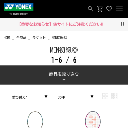
【重要なお知らせ】偽サイトにご注意ください‼
Pau
HOME
全商品
ラケット
MEN初級◎
MEN初級◎
1-6 / 6
商品を絞り込む
並び替え:
30件