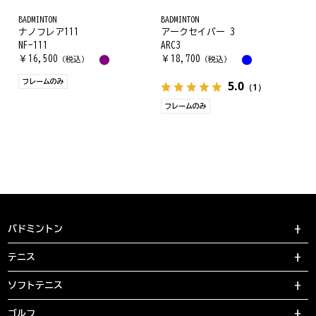
BADMINTON
BADMINTON
ナノフレア111
アークセイバー 3
NF-111
ARC3
￥
16,500
￥
18,700
（税込）
（税込）
フレームのみ
5.0
（1）
フレームのみ
バドミントン
テニス
ソフトテニス
ゴルフ