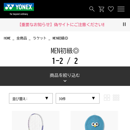
【重要なお知らせ】偽サイトにご注意ください‼
Pau
HOME
全商品
ラケット
MEN初級◎
MEN初級◎
1-2 / 2
商品を絞り込む
並び替え:
30件