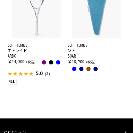
SOFT TENNIS
SOFT TENNIS
エアライド
ソア
ARDG
SOAR-1
￥
14,300
￥
18,700
（税込）
（税込）
5.0
（3）
張上