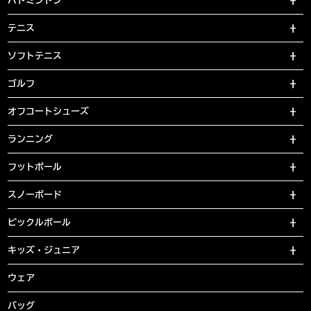
バドミントン
テニス
ソフトテニス
ゴルフ
オフコートシューズ
ランニング
フットボール
スノーボード
ピックルボール
キッズ・ジュニア
ウェア
バッグ