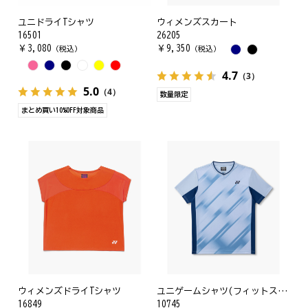
ユニドライTシャツ
ウィメンズスカート
16501
26205
￥
3,080
￥
9,350
（税込）
（税込）
4.7
（3）
5.0
（4）
数量限定
まとめ買い10%OFF対象商品
ウィメンズドライTシャツ
ユニゲームシャツ(フィットスタイル)
16849
10745