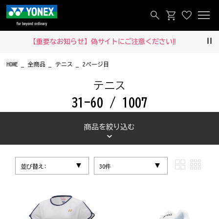
【重要なお知らせ】偽サイトにご注意ください‼
Pau
HOME
全商品
テニス
2ページ目
テニス
31-60 / 1007
商品を絞り込む
並び替え:
30件