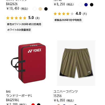
BAG2626
￥
8,250
（税込）
￥
10,450
（税込）
4.0
（1）
5.0
（3）
新製品2026年5月中旬発売
新色ホワイト2026年4月22日発売
ホワイトのみ数量限定
BAG
ユニハーフパンツ
ランドリーポーチL
15256
BAG2596L
￥
6,050
（税込）
￥
2,200
（税込）