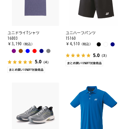
ユニドライTシャツ
ユニハーフパンツ
16803
15160
￥
3,190
￥
4,510
（税込）
（税込）
5.0
（3）
5.0
（4）
まとめ買い10%OFF対象商品
まとめ買い10%OFF対象商品