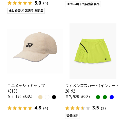
5.0
（5）
2026年4月下旬発売新製品
まとめ買い10%OFF対象商品
ユニメッシュキャップ
ウィメンズスカート(インナースパッツ付)
40106
26192
￥
3,190
￥
7,920
（税込）
（税込）
4.8
3.5
（4）
（2）
数量限定