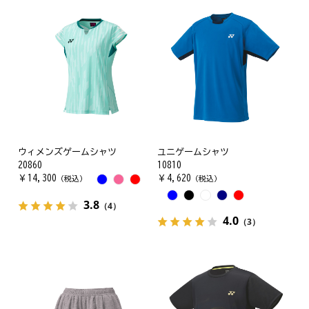
ウィメンズゲームシャツ
ユニゲームシャツ
20860
10810
￥
14,300
￥
4,620
（税込）
（税込）
3.8
（4）
4.0
（3）