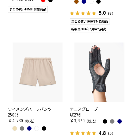
まとめ買い10%OFF対象商品
5.0
（8）
まとめ買い10%OFF対象商品
新製品2026年5月中旬発売
ウィメンズハーフパンツ
テニスグローブ
25095
AC276H
￥
4,730
￥
3,960
（税込）
（税込）
4.8
（5）