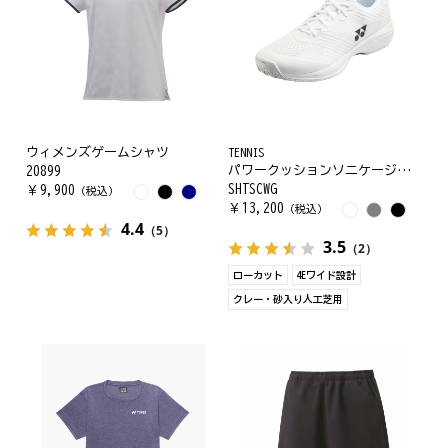
ウィメンズゲームシャツ
TENNIS
パワークッションソニケージワイドGC
20899
SHTSCWG
￥
9,900
（税込）
￥
13,200
（税込）
4.4
（5）
3.5
（2）
ローカット
4Eワイド設計
クレー・砂入り人工芝用