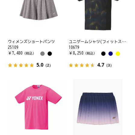
ウィメンズショートパンツ
ユニゲームシャツ(フィットスタイル)
25109
10679
￥
7,480
￥
8,250
（税込）
（税込）
5.0
4.7
（2）
（3）