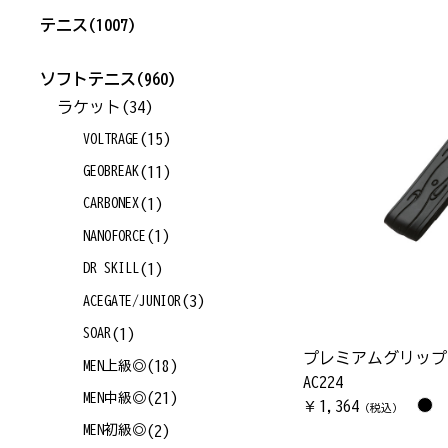
テニス
(1007)
ソフトテニス
(960)
ラケット
(34)
(15)
VOLTRAGE
(11)
GEOBREAK
(1)
CARBONEX
(1)
NANOFORCE
(1)
DR SKILL
(3)
ACEGATE/JUNIOR
(1)
SOAR
プレミアムグリップ
(18)
MEN上級◎
AC224
(21)
MEN中級◎
1,364
￥
（税込）
(2)
MEN初級◎