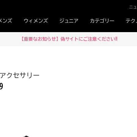
ニ
メンズ
ウィメンズ
ジュニア
カテゴリー
テク
【重要なお知らせ】偽サイトにご注意ください‼
 アクセサリー
9