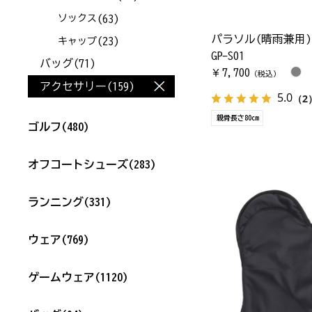
(63)
ソックス
パラソル(晴雨兼用)
(23)
キャップ
GP-S01
バッグ
(71)
7,700
￥
（税込）
アクセサリー
(159)
5.0
（2
親骨長さ80cm
ゴルフ
(480)
オフコートシューズ
(283)
ランニング
(331)
ウェア
(769)
ゲームウェア
(1120)