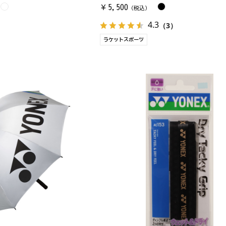
5,500
￥
（税込）
4.3
）
（3）
ラケットスポーツ