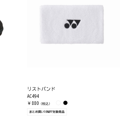
リストバンド
AC494
880
￥
（税込）
まとめ買い10%OFF対象商品