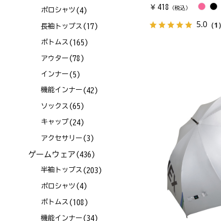
418
￥
（税込）
(4)
ポロシャツ
5.0
（1
(17)
長袖トップス
(165)
ボトムス
(78)
アウター
(5)
インナー
(42)
機能インナー
(65)
ソックス
(24)
キャップ
(3)
アクセサリー
ゲームウェア
(436)
(203)
半袖トップス
(4)
ポロシャツ
(108)
ボトムス
(34)
機能インナー