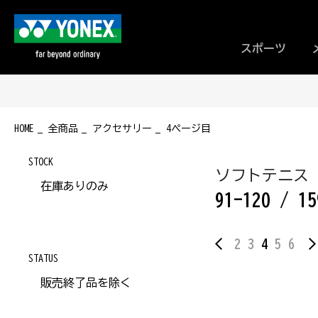
スポーツ
HOME
全商品
アクセサリー
4ページ目
STOCK
ソフトテニス
在庫ありのみ
91-120 / 15
2
3
4
5
6
STATUS
販売終了品を除く