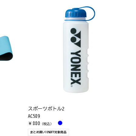
スポーツボトル2
AC589
880
￥
（税込）
まとめ買い10%OFF対象商品