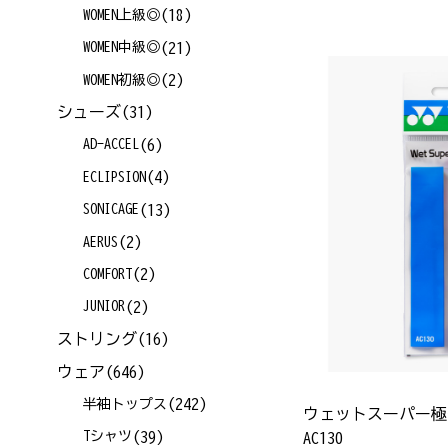
(18)
WOMEN上級◎
(21)
WOMEN中級◎
(2)
WOMEN初級◎
シューズ
(31)
(6)
AD-ACCEL
(4)
ECLIPSION
(13)
SONICAGE
(2)
AERUS
(2)
COMFORT
(2)
JUNIOR
ストリング
(16)
ウェア
(646)
(242)
半袖トップス
ウェットスーパー極
(39)
Tシャツ
AC130