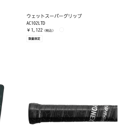
ウェットスーパーグリップ
AC102LTD
1,122
￥
（税込）
数量限定