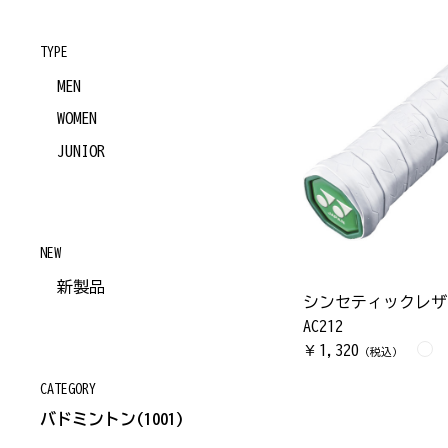
TYPE
MEN
WOMEN
JUNIOR
NEW
新製品
シンセティックレザー
AC212
1,320
￥
（税込）
CATEGORY
バドミントン
(1001)