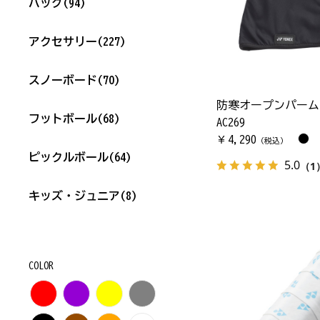
バッグ
(94)
アクセサリー
(227)
スノーボード
(70)
防寒オープンパーム
フットボール
(68)
AC269
4,290
￥
（税込）
ピックルボール
(64)
5.0
（1
キッズ・ジュニア
(8)
COLOR