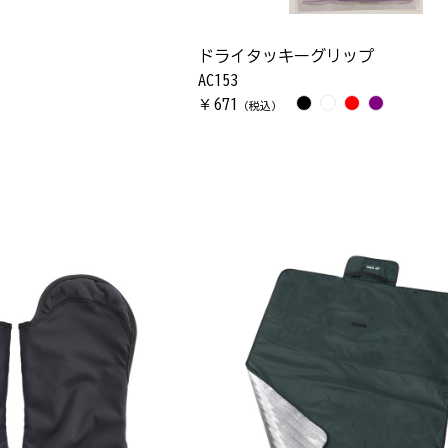
ドライタッキーグリップ
AC153
671
￥
（税込）
）