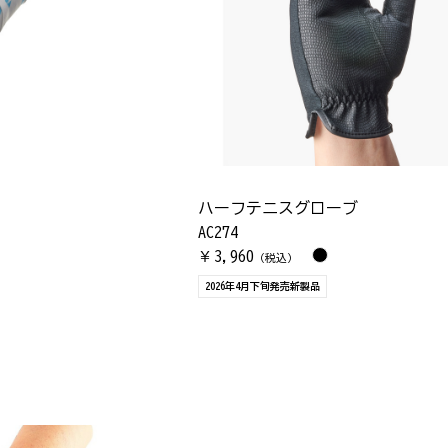
ハーフテニスグローブ
AC274
3,960
￥
（税込）
2026年4月下旬発売新製品
）