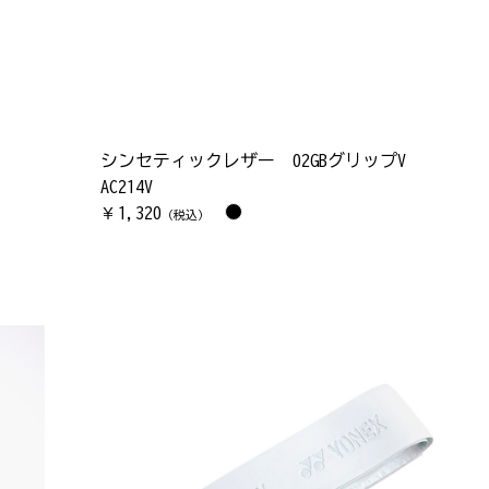
シンセティックレザー 02GBグリップV
AC214V
1,320
￥
（税込）