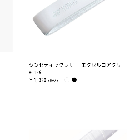
シンセティックレザー エクセルコアグリップ
AC126
1,320
￥
（税込）