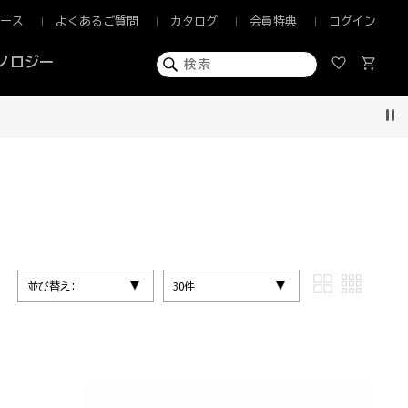
ュース
よくあるご質問
カタログ
会員特典
ログイン
ノロジー
Pau
並び替え:
30件