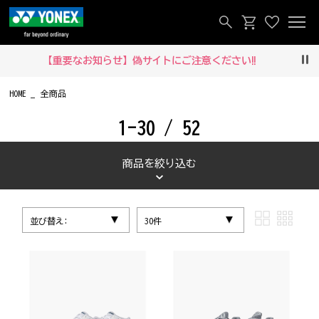
【重要なお知らせ】偽サイトにご注意ください‼
Pau
HOME
全商品
1-30 / 52
商品を絞り込む
並び替え:
30件