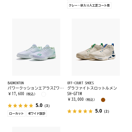
クレー・砂入り人工芝コート用
BADMINTON
OFF-COURT SHOES
パワークッションエアラスZワイド. SHBAZ2W
グラファイトスロットルメン
￥
17,600
SH-GT1M
（税込）
￥
33,000
（税込）
5.0
（3）
5.0
（2）
ローカット
4Eワイド設計