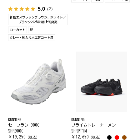
5.0
（7）
新色エスプレッソブラウン、ホワイト／
ブラック2026年9月上旬発売
ローカット
3E
クレー・砂入り人工芝コート用
RUNNING
RUNNING
セーフラン 900C
プライムトレーナーメン
SHR900C
SHRPT1M
￥
19,250
￥
12,650
（税込）
（税込）