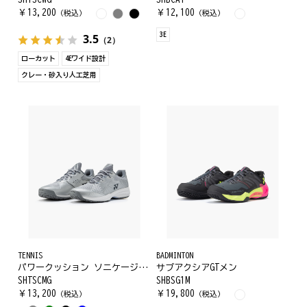
￥
13,200
￥
12,100
（税込）
（税込）
3E
3.5
（2）
ローカット
4Eワイド設計
クレー・砂入り人工芝用
TENNIS
BADMINTON
パワークッション ソニケージ メン GC
サブアクシアGTメン
SHTSCMG
SHBSG1M
￥
13,200
￥
19,800
（税込）
（税込）