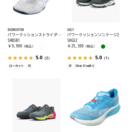
BADMINTON
GOLF
パワークッションストライダービート
パワークッションソニケージ2
SHBSB1
SHGS2
￥
9,900
￥
25,300
（税込）
（税込）
5.0
5.0
（2）
（1）
ローカット
3E
3E
30cm 31cmあり