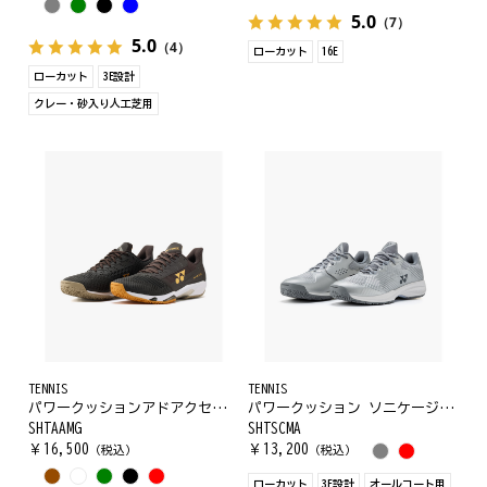
5.0
（7）
5.0
（4）
ローカット
16E
ローカット
3E設計
クレー・砂入り人工芝用
TENNIS
TENNIS
パワークッションアドアクセルメンGC
パワークッション ソニケージ メン AC
SHTAAMG
SHTSCMA
￥
16,500
￥
13,200
（税込）
（税込）
ローカット
3E設計
オールコート用