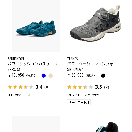
BADMINTON
TENNIS
パワークッションカスケードドライブ
パワークッションコンフォート ワイド ダイヤル5 AC
SHBCD3
SHTCWD5A
￥
15,950
￥
20,900
（税込）
（税込）
3.4
3.5
（8）
（2）
ローカット
3E
4Eワイド
ミッドカット
オールコート用