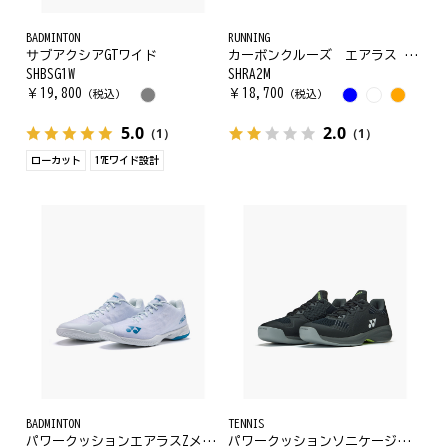
BADMINTON
RUNNING
サブアクシアGTワイド
カーボンクルーズ エアラス メン
SHBSG1W
SHRA2M
￥
19,800
￥
18,700
（税込）
（税込）
5.0
2.0
（1）
（1）
ローカット
17Eワイド設計
BADMINTON
TENNIS
パワークッションエアラスZメン. SHBAZ2M
パワークッションソニケージメンCC