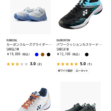
RUNNING
BADMINTON
カーボンクルーズグライダーメン
パワークッションカスケードアクセルワイド
SHRGL1M
SHBCA1W
￥
19,800
￥
12,100
（税込）
（税込）
3.0
5.0
（2）
（1）
4Eワイド設計
ローカット