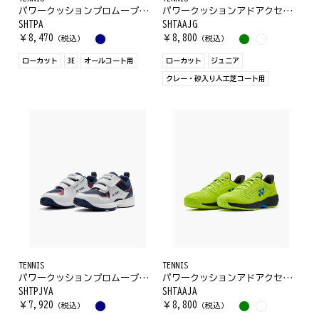
パワークッションプロムーブクラシックAC
パワークッションアドアクセルジュニアGC
SHTPA
SHTAAJG
￥
8,470
￥
8,800
（税込）
（税込）
ローカット
3E
オールコート用
ローカット
ジュニア
クレー・砂入り人工芝コート用
TENNIS
TENNIS
パワークッションプロムーブジュニアAC
パワークッションアドアクセルジュニアAC
SHTPJVA
SHTAAJA
￥
7,920
￥
8,800
（税込）
（税込）