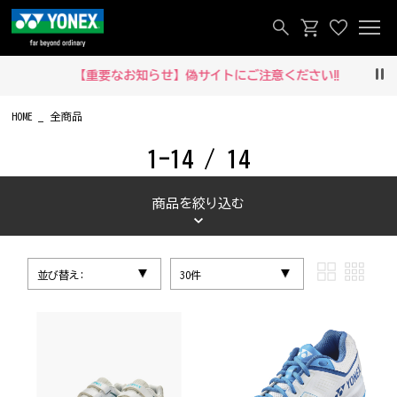
【重要なお知らせ】偽サイトにご注意ください‼
Pau
HOME
全商品
1-14 / 14
商品を絞り込む
並び替え:
30件