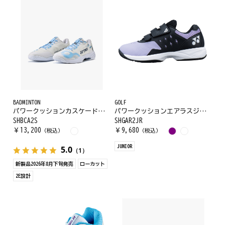
BADMINTON
GOLF
パワークッションカスケードアクセルスリム
パワークッションエアラスジュニア
SHBCA2S
SHGAR2JR
￥
13,200
￥
9,680
（税込）
（税込）
JUNIOR
5.0
（1）
新製品2026年8月下旬発売
ローカット
2E設計