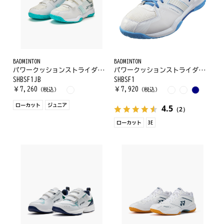
BADMINTON
BADMINTON
パワークッションストライダーフローJ
パワークッションストライダーフロー
SHBSF1JB
SHBSF1
￥
7,260
￥
7,920
（税込）
（税込）
ローカット
ジュニア
4.5
（2）
ローカット
3E