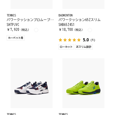
TENNIS
BADMINTON
パワークッションプロムーブジュニアCC
パワークッション65Zスリム
SHTPJVC
SHB65Z4S1
￥
7,920
￥
18,700
（税込）
（税込）
カーペット用
5.0
（1）
ローカット
2Eスリム設計
TENNIS
TENNIS