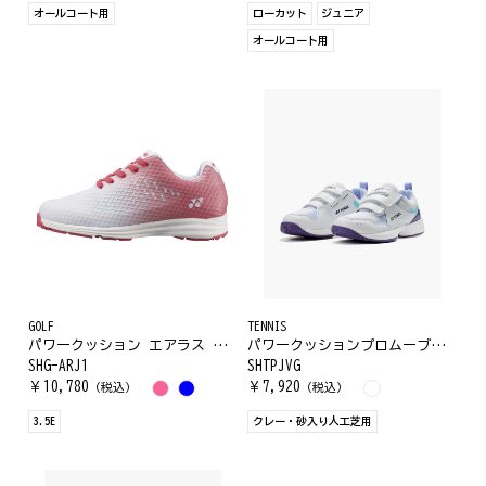
オールコート用
ローカット
ジュニア
オールコート用
GOLF
TENNIS
パワークッション エアラス ゴルフ J1
パワークッションプロムーブジュニアGC
SHG-ARJ1
SHTPJVG
￥
10,780
￥
7,920
（税込）
（税込）
3.5E
クレー・砂入り人工芝用