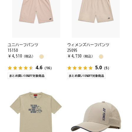
ユニハーフパンツ
ウィメンズハーフパンツ
15150
25095
￥
4,510
￥
4,730
（税込）
（税込）
4.6
5.0
（16）
（5）
まとめ買い10%OFF対象商品
まとめ買い10%OFF対象商品