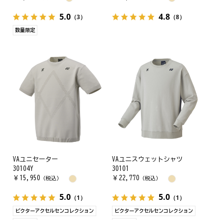
5.0
4.8
（3）
（8）
数量限定
VAユニセーター
VAユニスウェットシャツ
30104Y
30101
￥
15,950
￥
22,770
（税込）
（税込）
5.0
5.0
（1）
（1）
ビクターアクセルセンコレクション
ビクターアクセルセンコレクション