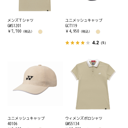
メンズＴシャツ
ユニメッシュキャップ
GWS1201
GCT119
￥
7,700
￥
4,950
（税込）
（税込）
4.2
（5）
ユニメッシュキャップ
ウィメンズポロシャツ
40106
GWS5134