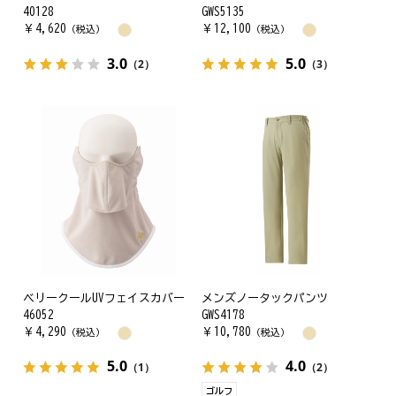
40128
GWS5135
￥
4,620
￥
12,100
（税込）
（税込）
3.0
5.0
（2）
（3）
ベリークールUVフェイスカバー
メンズノータックパンツ
46052
GWS4178
￥
4,290
￥
10,780
（税込）
（税込）
5.0
4.0
（1）
（2）
ゴルフ