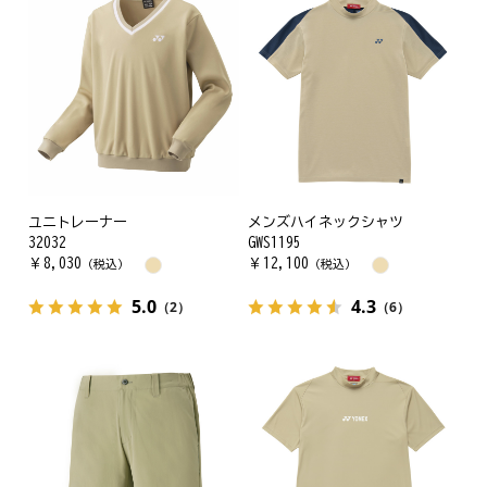
ユニトレーナー
メンズハイネックシャツ
32032
GWS1195
￥
8,030
￥
12,100
（税込）
（税込）
5.0
4.3
（2）
（6）