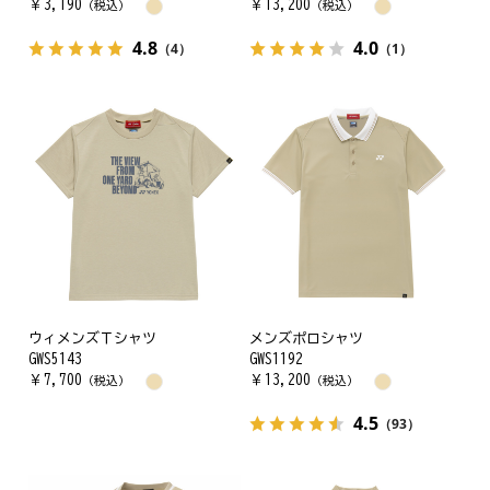
￥
3,190
￥
13,200
（税込）
（税込）
4.8
4.0
（4）
（1）
ウィメンズＴシャツ
メンズポロシャツ
GWS5143
GWS1192
￥
7,700
￥
13,200
（税込）
（税込）
4.5
（93）