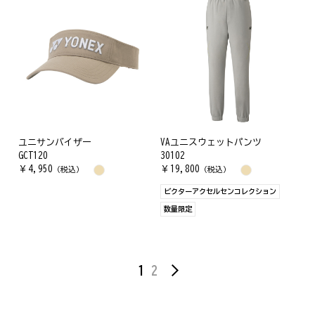
ユニサンバイザー
VAユニスウェットパンツ
GCT120
30102
￥
4,950
￥
19,800
（税込）
（税込）
ビクターアクセルセンコレクション
数量限定
1
2