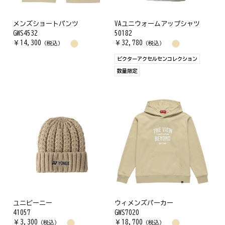
メンズショートパンツ
VAユニウォームアップシャツ
GWS4532
50182
￥
14,300
￥
32,780
（税込）
（税込）
ビクターアクセルセンコレクション
数量限定
ユニビーニー
ウィメンズパーカー
41057
GWS7020
￥
3,300
￥
18,700
（税込）
（税込）