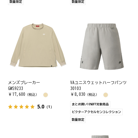
数量限定
数量限定
メンズブレーカー
VAユニスウェットハーフパンツ
GWS9233
30103
￥
17,600
￥
8,030
（税込）
（税込）
まとめ買い10%OFF対象商品
5.0
（1）
ビクターアクセルセンコレクション
数量限定