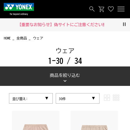
【重要なお知らせ】偽サイトにご注意ください‼
Pau
HOME
全商品
ウェア
ウェア
1-30 / 34
商品を絞り込む
並び替え:
30件