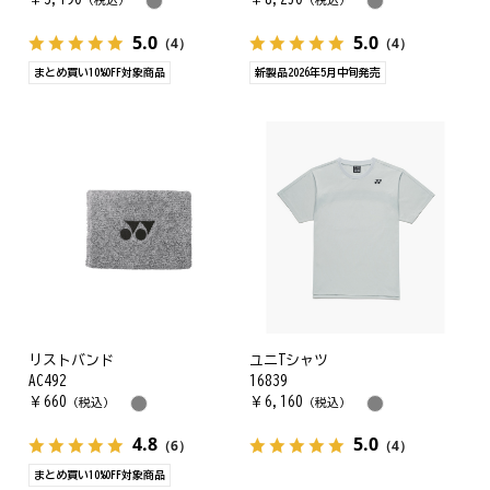
5.0
5.0
（4）
（4）
まとめ買い10%OFF対象商品
新製品2026年5月中旬発売
リストバンド
ユニTシャツ
AC492
16839
￥
660
￥
6,160
（税込）
（税込）
4.8
5.0
（6）
（4）
まとめ買い10%OFF対象商品