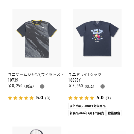
ユニゲームシャツ(フィットスタイル)
ユニドライTシャツ
10739
16895Y
￥
8,250
￥
3,960
（税込）
（税込）
5.0
5.0
（3）
（3）
まとめ買い10%OFF対象商品
新製品2026年4月下旬発売
数量限定