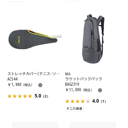
ストレッチカバー(テニス･ソフトテニス)
BAG
ラケットバックパック
AC544
BAG2319
￥
1,980
（税込）
￥
11,000
（税込）
5.0
（2）
4.0
（1）
テニス2本用