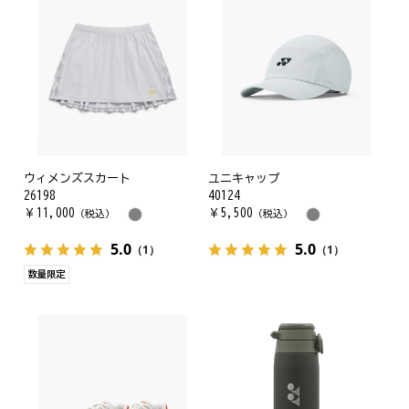
ウィメンズスカート
ユニキャップ
26198
40124
￥
11,000
￥
5,500
（税込）
（税込）
5.0
5.0
（1）
（1）
数量限定