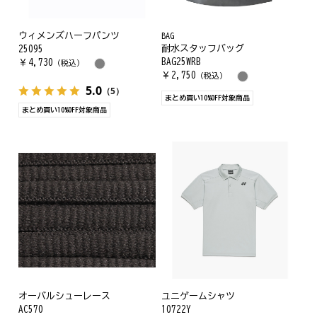
ウィメンズハーフパンツ
BAG
耐水スタッフバッグ
25095
BAG25WRB
￥
4,730
（税込）
￥
2,750
（税込）
5.0
（5）
まとめ買い10%OFF対象商品
まとめ買い10%OFF対象商品
オーバルシューレース
ユニゲームシャツ
AC570
10722Y