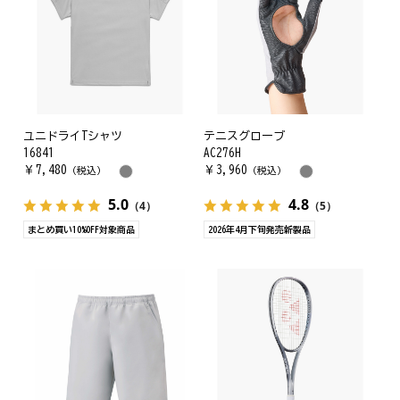
ユニドライTシャツ
テニスグローブ
16841
AC276H
￥
7,480
￥
3,960
（税込）
（税込）
5.0
4.8
（4）
（5）
まとめ買い10%OFF対象商品
2026年4月下旬発売新製品