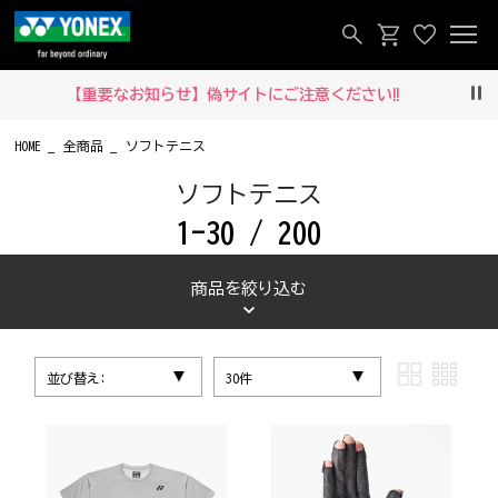
【重要なお知らせ】偽サイトにご注意ください‼
Pau
HOME
全商品
ソフトテニス
ソフトテニス
1-30 / 200
商品を絞り込む
並び替え:
30件