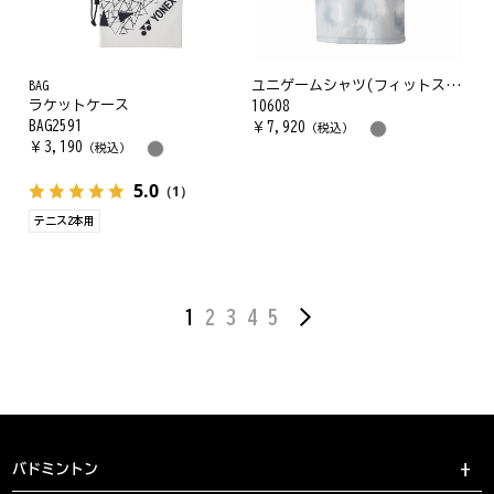
BAG
ユニゲームシャツ(フィットスタイル)
ラケットケース
10608
BAG2591
￥
7,920
（税込）
￥
3,190
（税込）
5.0
（1）
テニス2本用
1
2
3
4
5
バドミントン