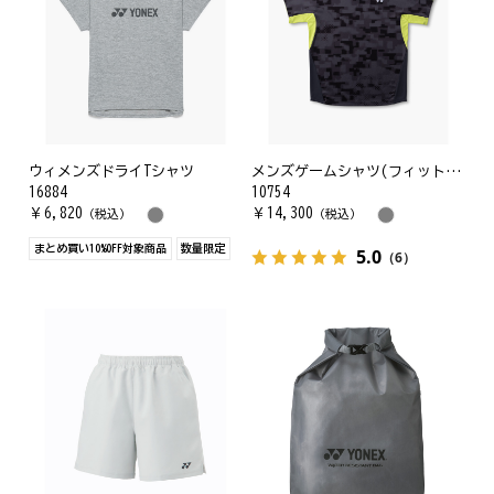
ウィメンズドライTシャツ
メンズゲームシャツ(フィットスタイル)
16884
10754
￥
6,820
￥
14,300
（税込）
（税込）
まとめ買い10%OFF対象商品
数量限定
5.0
（6）