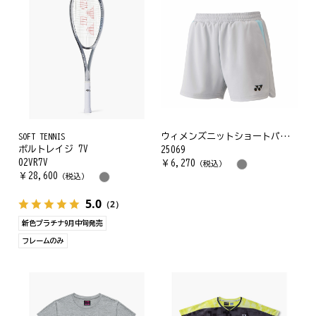
SOFT TENNIS
ウィメンズニットショートパンツ
ボルトレイジ 7V
25069
02VR7V
￥
6,270
（税込）
￥
28,600
（税込）
5.0
（2）
新色プラチナ9月中旬発売
フレームのみ