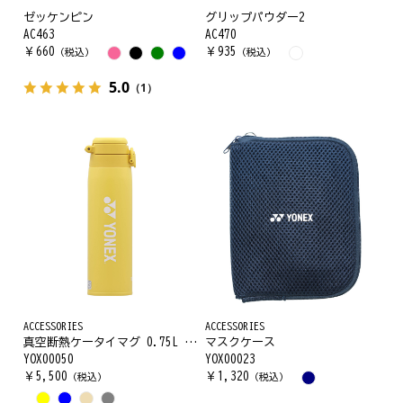
ゼッケンピン
グリップパウダー2
AC463
AC470
￥
660
￥
935
（税込）
（税込）
5.0
（1）
ACCESSORIES
ACCESSORIES
真空断熱ケータイマグ 0.75L ループ付
マスクケース
YOX00050
YOX00023
￥
5,500
￥
1,320
（税込）
（税込）