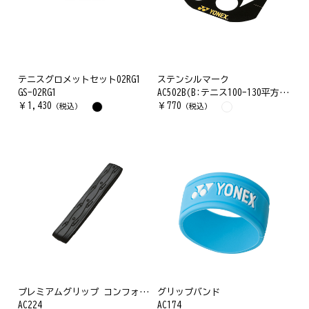
テニスグロメットセット02RG1
ステンシルマーク
GS-02RG1
AC502B(B:テニス100-130平方インチ用)
￥
1,430
￥
770
（税込）
（税込）
プレミアムグリップ コンフォートタイプ
グリップバンド
AC224
AC174