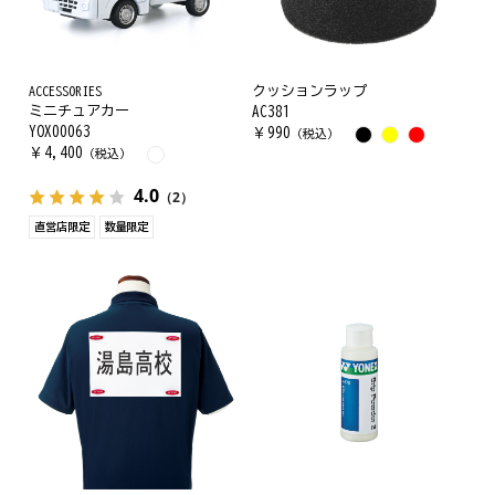
ACCESSORIES
クッションラップ
ミニチュアカー
AC381
YOX00063
￥
990
（税込）
￥
4,400
（税込）
4.0
（2）
直営店限定
数量限定