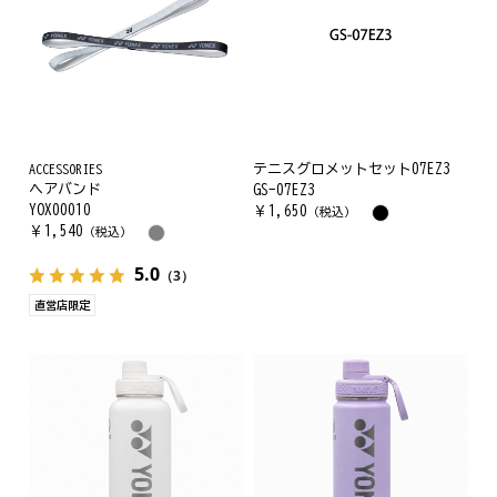
ACCESSORIES
テニスグロメットセット07EZ3
ヘアバンド
GS-07EZ3
YOX00010
￥
1,650
（税込）
￥
1,540
（税込）
5.0
（3）
直営店限定