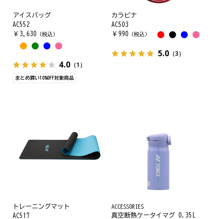
アイスバッグ
カラビナ
AC552
AC503
￥
3,630
￥
990
（税込）
（税込）
5.0
（3）
4.0
（1）
まとめ買い10%OFF対象商品
トレーニングマット
ACCESSORIES
真空断熱ケータイマグ 0.35L
AC517