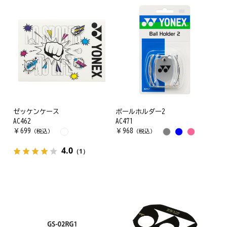
ゼッケンケース
ボールホルダー2
AC462
AC471
￥
699
￥
968
（税込）
（税込）
4.0
（1）