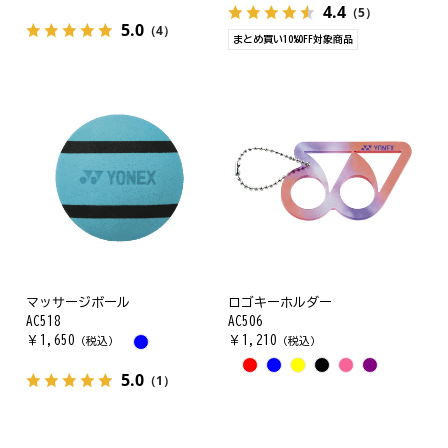
4.4
（5）
5.0
（4）
まとめ買い10%OFF対象商品
マッサージボール
ロゴキーホルダー
AC518
AC506
￥
1,650
￥
1,210
（税込）
（税込）
5.0
（1）