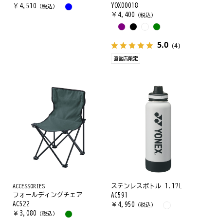
YOX00018
￥
4,510
（税込）
￥
4,400
（税込）
5.0
（4）
直営店限定
ACCESSORIES
ステンレスボトル 1.17L
フォールディングチェア
AC591
AC522
￥
4,950
（税込）
￥
3,080
（税込）