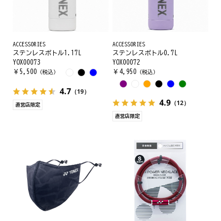
ACCESSORIES
ACCESSORIES
ステンレスボトル1.17L
ステンレスボトル0.7L
YOX00073
YOX00072
￥
5,500
￥
4,950
（税込）
（税込）
4.7
（19）
4.9
（12）
直営店限定
直営店限定